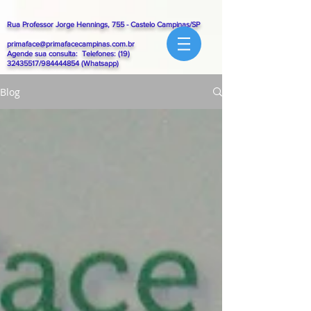
Rua Professor Jorge Hennings, 755 - Castelo Campinas/SP
primaface@primafacecampinas.com.br
Agende sua consulta: Telefones:
(19)
32435517
/984444854 (Whatsapp)
Blog