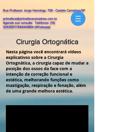
Rua Professor Jorge Hennings, 755 - Castelo Campinas/SP
primaface@primafacecampinas.com.br
Agende sua consulta: Telefones:
(19)
32435517
/984444854 (Whatsapp)
Cirurgia Ortognática
Nesta página você encontrará vídeos
explicativos sobre a Cirurgia
Ortognática, a cirurgia capaz de mudar a
posição dos ossos da face com a
intenção de correção funcional e
estética, melhorando funções como
mastigação, respiração e fonação, além
de uma grande melhora estética.