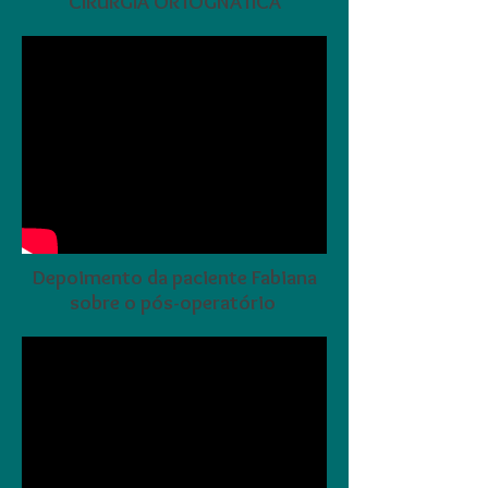
CIRURGIA ORTOGNÁTICA
Depoimento da paciente Fabiana
sobre o pós-operatório