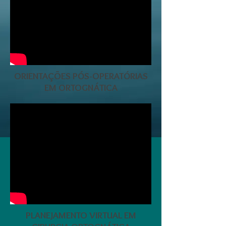
ORIENTAÇÕES PÓS-OPERATÓRIAS
EM ORTOGNÁTICA
PLANEJAMENTO VIRTUAL EM